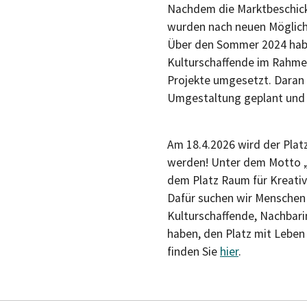
Nachdem die Marktbeschicke
wurden nach neuen Möglichk
Über den Sommer 2024 habe
Kulturschaffende im Rahme
Projekte umgesetzt. Daran
Umgestaltung geplant und
Am 18.4.2026 wird der Platz
werden! Unter dem Motto „Ci
dem Platz Raum für Kreativ
Dafür suchen wir Menschen m
Kulturschaffende, Nachbarin
haben, den Platz mit Leben
finden Sie
hier
.