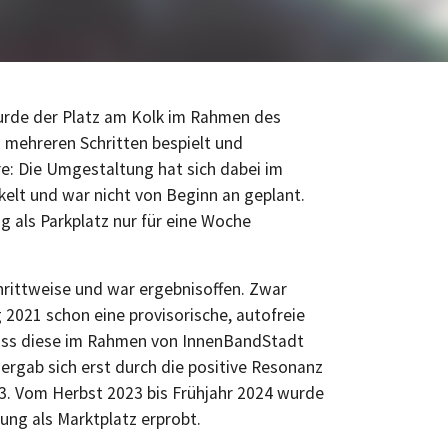
rde der Platz am Kolk im Rahmen des
 mehreren Schritten bespielt und
e: Die Umgestaltung hat sich dabei im
kelt und war nicht von Beginn an geplant.
 als Parkplatz nur für eine Woche
rittweise und war ergebnisoffen. Zwar
 2021 schon eine provisorische, autofreie
ass diese im Rahmen von InnenBandStadt
rgab sich erst durch die positive Resonanz
23. Vom Herbst 2023 bis Frühjahr 2024 wurde
ung als Marktplatz erprobt.