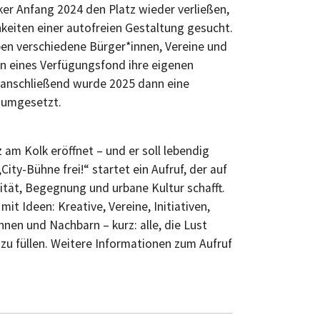
r Anfang 2024 den Platz wieder verließen,
eiten einer autofreien Gestaltung gesucht.
n verschiedene Bürger*innen, Vereine und
n eines Verfügungsfond ihre eigenen
 anschließend wurde 2025 dann eine
 umgesetzt.
 am Kolk eröffnet – und er soll lebendig
ty-Bühne frei!“ startet ein Aufruf, der auf
ität, Begegnung und urbane Kultur schafft.
it Ideen: Kreative, Vereine, Initiativen,
nen und Nachbarn – kurz: alle, die Lust
 zu füllen. Weitere Informationen zum Aufruf