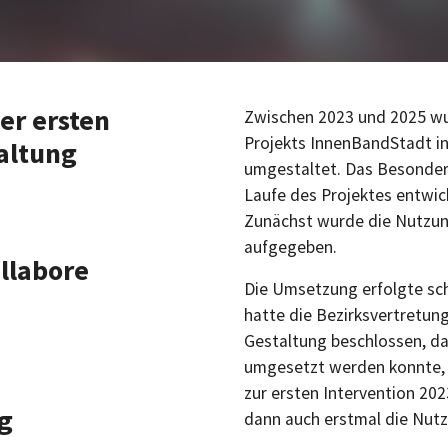
er ersten
Zwischen 2023 und 2025 wu
Projekts InnenBandStadt in
altung
umgestaltet. Das Besonder
Laufe des Projektes entwic
Zunächst wurde die Nutzung
aufgegeben.
llabore
Die Umsetzung erfolgte sch
hatte die Bezirksvertretung
Gestaltung beschlossen, d
umgesetzt werden konnte, e
zur ersten Intervention 20
g
dann auch erstmal die Nutz