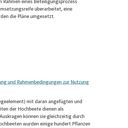
Im Rahmen eines Beteiligungsprozess
msetzungsreife überarbeitet, eine
den die Pläne umgesetzt.
fnung und Rahmenbedingungen zur Nutzung
Liegeelement) mit daran angefügten und
iten der Hochbeete dienen als
Auskragen können sie gleichzeitig durch
Hochbeeten wurden einige hundert Pflanzen