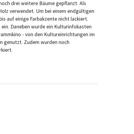
ch drei weitere Bäume gepflanzt. Als
 Holz verwendet. Um bei einem endgültigen
s auf einige Farbakzente nicht lackiert.
 ein. Daneben wurde ein Kulturinfokasten
grammkino - von den Kultureinrichtungen im
en genutzt. Zudem wurden noch
rkiert.