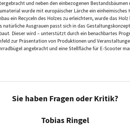
tergebracht und neben den einbezogenen Bestandsbäumen no
umaterial wurde mit europäischer Lärche ein einheimisches
bau ein Recyceln des Holzes zu erleichtern, wurde das Holz bi
s natürliche Ausgrauen passt sich in das Gestaltungskonzept
baut. Dieser wird – unterstützt durch ein benachbartes Pro
feld zur Präsentation von Produktionen und Veranstaltung
hrradbügel angebracht und eine Stellfläche für E-Scooter ma
Sie haben Fragen oder Kritik?
Tobias Ringel