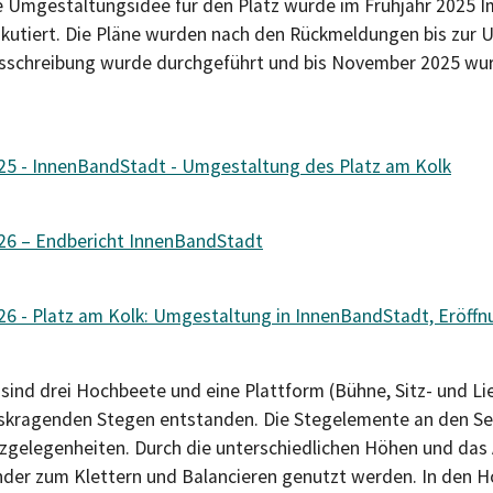
e Umgestaltungsidee für den Platz wurde im Frühjahr 2025 
skutiert. Die Pläne wurden nach den Rückmeldungen bis zur U
sschreibung wurde durchgeführt und bis November 2025 wur
25 - InnenBandStadt - Umgestaltung des Platz am Kolk
26 – Endbericht InnenBandStadt
26 - Platz am Kolk: Umgestaltung in InnenBandStadt, Eröf
 sind drei Hochbeete und eine Plattform (Bühne, Sitz- und 
skragenden Stegen entstanden. Die Stegelemente an den Se
tzgelegenheiten. Durch die unterschiedlichen Höhen und das 
nder zum Klettern und Balancieren genutzt werden. In den 