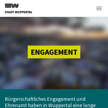
Skip to main content
ENGAGEMENT
Bürgerschaftliches Engagement und
Ehrenamt haben in Wuppertal eine lange