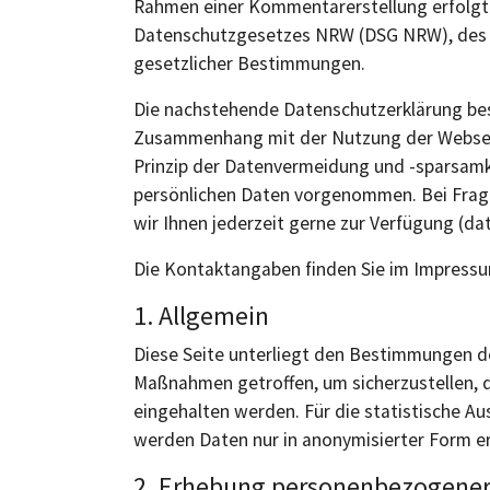
Rahmen einer Kommentarerstellung erfolgt
Datenschutzgesetzes NRW (DSG NRW), des 
gesetzlicher Bestimmungen.
Die nachstehende Datenschutzerklärung be
Zusammenhang mit der Nutzung der Webseit
Prinzip der Datenvermeidung und -sparsamke
persönlichen Daten vorgenommen. Bei Fra
wir Ihnen jederzeit gerne zur Verfügung (d
Die Kontaktangaben finden Sie im Impressum
1. Allgemein
Diese Seite unterliegt den Bestimmungen d
Maßnahmen getroffen, um sicherzustellen, 
eingehalten werden. Für die statistische 
werden Daten nur in anonymisierter Form er
2. Erhebung personenbezogener