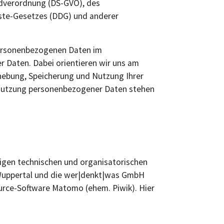
ndverordnung (DS-GVO), des
ste-Gesetzes (DDG) und anderer
personenbezogenen Daten im
Daten. Dabei orientieren wir uns am
rhebung, Speicherung und Nutzung Ihrer
Nutzung personenbezogener Daten stehen
igen technischen und organisatorischen
 Wuppertal und die wer|denkt|was GmbH
urce-Software Matomo (ehem. Piwik). Hier