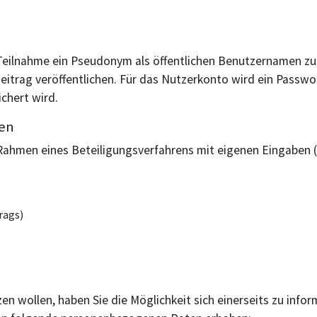
 Teilnahme ein Pseudonym als öffentlichen Benutzernamen zu
 Beitrag veröffentlichen. Für das Nutzerkonto wird ein Passwo
chert wird.
nen
m Rahmen eines Beteiligungsverfahrens mit eigenen Eingaben 
rags)
en wollen, haben Sie die Möglichkeit sich einerseits zu infor