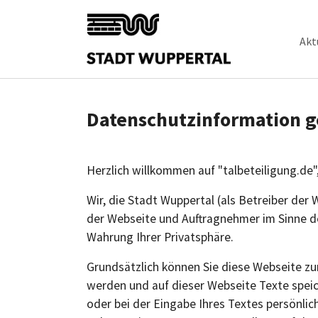
Skip to main content
Akt
Datenschutzinformation 
Herzlich willkommen auf "talbeteiligung.de"
Wir, die Stadt Wuppertal (als Betreiber de
der Webseite und Auftragnehmer im Sinne d
Wahrung Ihrer Privatsphäre.
Grundsätzlich können Sie diese Webseite zur
werden und auf dieser Webseite Texte speic
oder bei der Eingabe Ihres Textes persönli