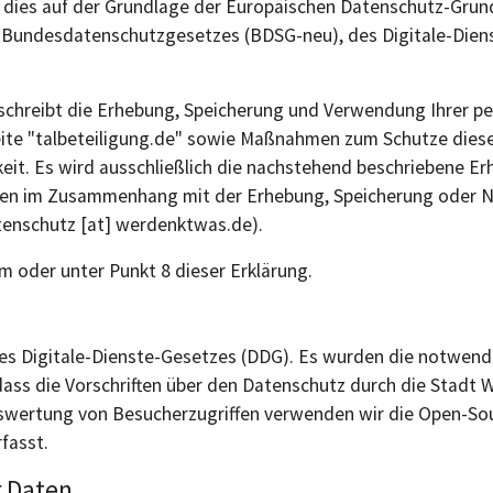
 dies auf der Grundlage der Europäischen Datenschutz-Gru
Bundesdatenschutzgesetzes (BDSG-neu), des Digitale-Dien
schreibt die Erhebung, Speicherung und Verwendung Ihrer 
e "talbeteiligung.de" sowie Maßnahmen zum Schutze dieser 
it. Es wird ausschließlich die nachstehend beschriebene E
gen im Zusammenhang mit der Erhebung, Speicherung oder 
atenschutz [at] werdenktwas.de).
 oder unter Punkt 8 dieser Erklärung.
es Digitale-Dienste-Gesetzes (DDG). Es wurden die notwend
dass die Vorschriften über den Datenschutz durch die Stadt
Auswertung von Besucherzugriffen verwenden wir die Open-So
fasst.
 Daten