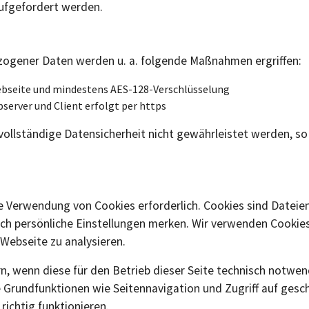
ufgefordert werden.
ogener Daten werden u. a. folgende Maßnahmen ergriffen:
Webseite und mindestens AES-128-Verschlüsselung
rver und Client erfolgt per https
ollständige Datensicherheit nicht gewährleistet werden, so 
ie Verwendung von Cookies erforderlich. Cookies sind Dateien
sich persönliche Einstellungen merken. Wir verwenden Cookie
 Webseite zu analysieren.
rn, wenn diese für den Betrieb dieser Seite technisch notwe
 Grundfunktionen wie Seitennavigation und Zugriff auf gesc
richtig funktionieren.