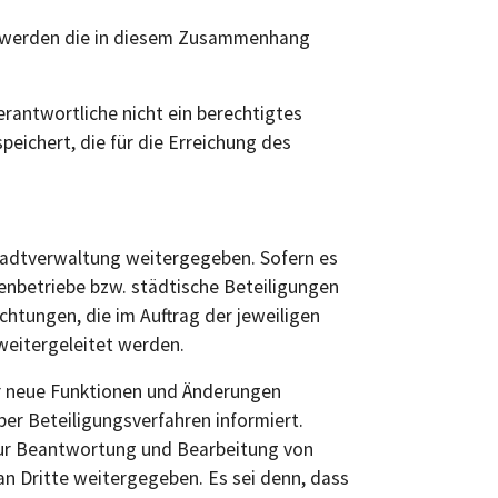
cks werden die in diesem Zusammenhang
antwortliche nicht ein berechtigtes
eichert, die für die Erreichung des
tadtverwaltung weitergegeben. Sofern es
nbetriebe bzw. städtische Beteiligungen
htungen, die im Auftrag der jeweiligen
weitergeleitet werden.
ber neue Funktionen und Änderungen
ber Beteiligungsverfahren informiert.
zur Beantwortung und Bearbeitung von
n Dritte weitergegeben. Es sei denn, dass