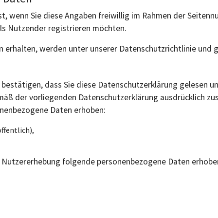
, wenn Sie diese Angaben freiwillig im Rahmen der Seitennu
 als Nutzender registrieren möchten.
nen erhalten, werden unter unserer Datenschutzrichtlinie un
ie bestätigen, dass Sie diese Datenschutzerklärung gelesen
äß der vorliegenden Datenschutzerklärung ausdrücklich z
onenbezogene Daten erhoben:
fentlich),
der Nutzererhebung folgende personenbezogene Daten erhobe