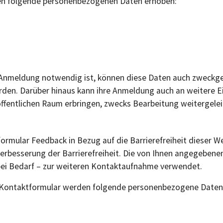
en folgende personenbezogenen Daten erhoben:
er Anmeldung notwendig ist, können diese Daten auch zweck
rden. Darüber hinaus kann ihre Anmeldung auch an weitere Ei
-öffentlichen Raum erbringen, zwecks Bearbeitung weitergel
formular Feedback in Bezug auf die Barrierefreiheit dieser 
 Verbesserung der Barrierefreiheit. Die von Ihnen angegebene
bei Bedarf – zur weiteren Kontaktaufnahme verwendet.
Kontaktformular werden folgende personenbezogene Daten