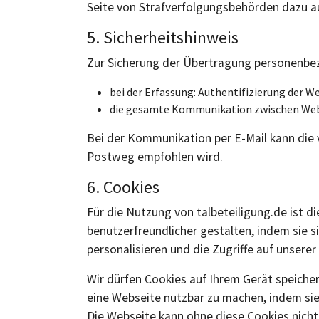
Seite von Strafverfolgungsbehörden dazu a
5. Sicherheitshinweis
Zur Sicherung der Übertragung personenbez
bei der Erfassung: Authentifizierung der 
die gesamte Kommunikation zwischen Webse
Bei der Kommunikation per E-Mail kann die v
Postweg empfohlen wird.
6. Cookies
Für die Nutzung von talbeteiligung.de ist d
benutzerfreundlicher gestalten, indem sie 
personalisieren und die Zugriffe auf unserer
Wir dürfen Cookies auf Ihrem Gerät speiche
eine Webseite nutzbar zu machen, indem sie
Die Webseite kann ohne diese Cookies nicht 