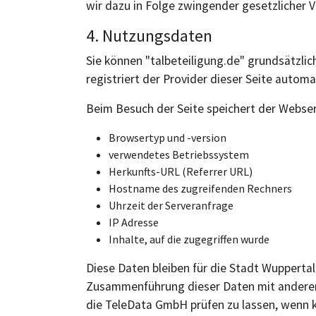
wir dazu in Folge zwingender gesetzlicher Vo
4. Nutzungsdaten
Sie können "talbeteiligung.de" grundsätzl
registriert der Provider dieser Seite autom
Beim Besuch der Seite speichert der Webser
Browsertyp und -version
verwendetes Betriebssystem
Herkunfts-URL (Referrer URL)
Hostname des zugreifenden Rechners
Uhrzeit der Serveranfrage
IP Adresse
Inhalte, auf die zugegriffen wurde
Diese Daten bleiben für die Stadt Wupperta
Zusammenführung dieser Daten mit anderen 
die TeleData GmbH prüfen zu lassen, wenn 