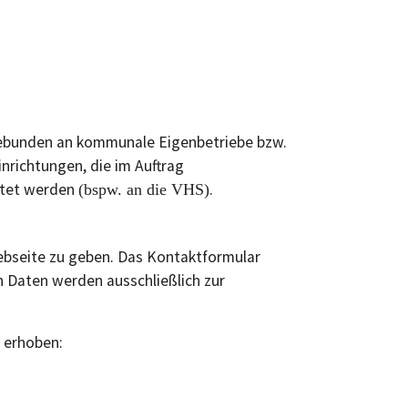
gebunden an kommunale Eigenbetriebe bzw.
nrichtungen, die im Auftrag
eitet werden
.
(bspw. an die VHS)
Webseite zu geben. Das Kontaktformular
n Daten werden ausschließlich zur
 erhoben: