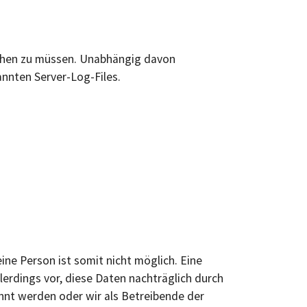
achen zu müssen. Unabhängig davon
annten Server-Log-Files.
ne Person ist somit nicht möglich. Eine
rdings vor, diese Daten nachträglich durch
nnt werden oder wir als Betreibende der