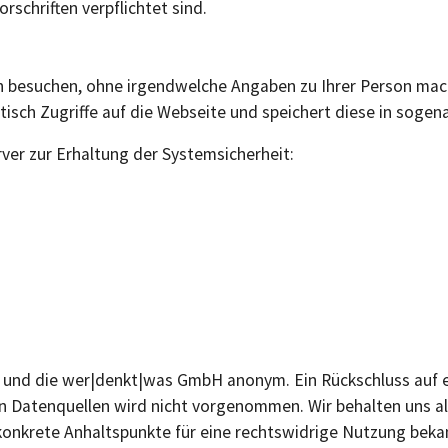
rschriften verpflichtet sind.
ich besuchen, ohne irgendwelche Angaben zu Ihrer Person m
atisch Zugriffe auf die Webseite und speichert diese in sogen
ver zur Erhaltung der Systemsicherheit:
l und die wer|denkt|was GmbH anonym. Ein Rückschluss auf ei
Datenquellen wird nicht vorgenommen. Wir behalten uns alle
konkrete Anhaltspunkte für eine rechtswidrige Nutzung beka