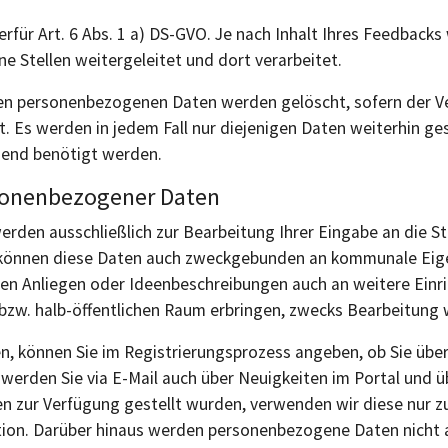
ierfür Art. 6 Abs. 1 a) DS-GVO. Je nach Inhalt Ihres Feedba
e Stellen weitergeleitet und dort verarbeitet.
n personenbezogenen Daten werden gelöscht, sofern der Ver
 Es werden in jedem Fall nur diejenigen Daten weiterhin gesp
gend benötigt werden.
sonenbezogener Daten
den ausschließlich zur Bearbeitung Ihrer Eingabe an die S
, können diese Daten auch zweckgebunden an kommunale Eige
en Anliegen oder Ideenbeschreibungen auch an weitere Einric
bzw. halb-öffentlichen Raum erbringen, zwecks Bearbeitung 
eren, können Sie im Registrierungsprozess angeben, ob Sie ü
werden Sie via E-Mail auch über Neuigkeiten im Portal und ü
 zur Verfügung gestellt wurden, verwenden wir diese nur 
tion. Darüber hinaus werden personenbezogene Daten nicht a