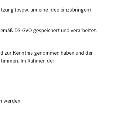
tzung (bspw. um eine Idee einzubringen)
d gemäß DS-GVO gespeichert und verarbeitet.
 und zur Kenntnis genommen haben und der
ustimmen. Im Rahmen der
n werden: