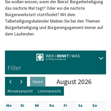
Sie wollen wissen, wann der Beirat Bürgerbeteiligung
das nächste Mal tagt? Oder wo die nächste
Bürgerwerkstatt stattfindet? Mit dem
Talbeteiligungskalender bleiben Sie bei den Themen
Bürgerbeteiligung und Bürgerengagement immer auf
dem Laufenden.
Aus
Filter
August 2026
Heute
Monatsansicht
Listenansicht
Mo
Di
Mi
Do
Fr
Sa
So