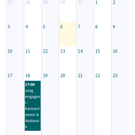
27
28
29
30
31
1
2
3
4
5
6
7
8
9
10
11
12
13
14
15
16
17
18
19
20
21
22
23
17:00
Jung
engagier
t -
Kennenl
ernen &
Austausc
h