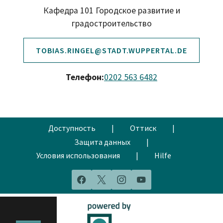
Кафедра 101 Городское развитие и
градостроительство
TOBIAS.RINGEL@STADT.WUPPERTAL.DE
Телефон:
0202 563 6482
Доступность
|
Оттиск
|
Защита данных
|
Условия использования
|
Hilfe
Facebook
X
Instagram
YouTube