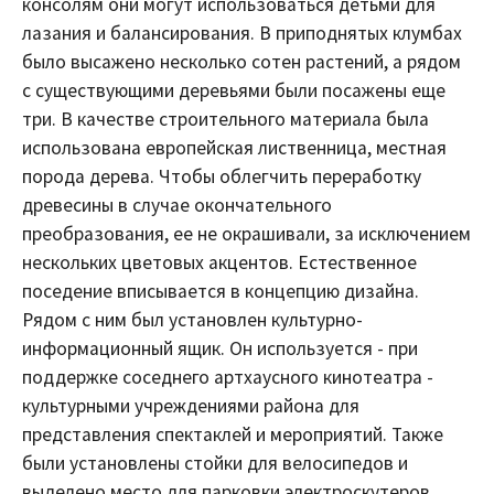
консолям они могут использоваться детьми для
лазания и балансирования. В приподнятых клумбах
было высажено несколько сотен растений, а рядом
с существующими деревьями были посажены еще
три. В качестве строительного материала была
использована европейская лиственница, местная
порода дерева. Чтобы облегчить переработку
древесины в случае окончательного
преобразования, ее не окрашивали, за исключением
нескольких цветовых акцентов. Естественное
поседение вписывается в концепцию дизайна.
Рядом с ним был установлен культурно-
информационный ящик. Он используется - при
поддержке соседнего артхаусного кинотеатра -
культурными учреждениями района для
представления спектаклей и мероприятий. Также
были установлены стойки для велосипедов и
выделено место для парковки электроскутеров.