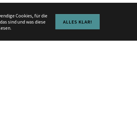
endige Cookies, für die
as sind und was diese
ALLES KLAR!
lesen.
e Vorhabenkarte besser