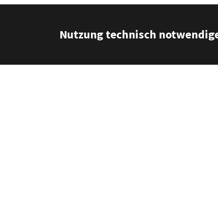
Nutzung technisch notwendige
Sie haben einen Fehler en