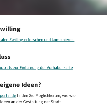
Zwilling
talen Zwilling erforschen und kombinieren.
luss
adtrats zur Einführung der Vorhabenkarte
 eigene Ideen?
ppertal.de
finden Sie Möglichkeiten, wie wie
n Ideen an der Gestaltung der Stadt