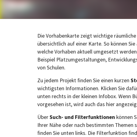
Die Vorhabenkarte zeigt wichtige räumliche
übersichtlich auf einer Karte. So können Sie 
welche Vorhaben aktuell umgesetzt werden 
Beispiel Platzumgestaltungen, Entwicklun
von Schulen.
Zu jedem Projekt finden Sie einen kurzen
St
wichtigsten Informationen. Klicken Sie dafür
unten rechts in der kleinen Infobox. Wenn B
vorgesehen ist, wird auch das hier angezeig
Über
Such- und Filterfunktionen
können Si
Ihrer Nähe oder nach bestimmten Themen s
finden Sie unten links. Die Filterfunktion fi