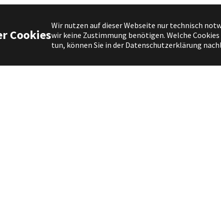
Wir nutzen auf dieser Webseite nur technisch notw
r Cookies
wir keine Zustimmung benötigen. Welche Cookies d
tun, können Sie in der Datenschutzerklärung nach
tdeckt oder haben Ideen, wie wir di