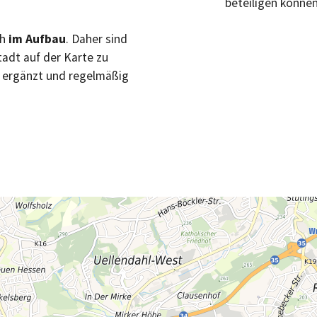
beteiligen können
ch
im Aufbau
. Daher sind
tadt auf der Karte zu
tt ergänzt und regelmäßig