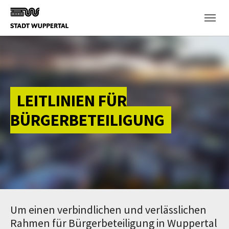
Skip to main content
LEITLINIEN FÜR
BÜRGERBETEILIGUNG
Um einen verbindlichen und verlässlichen
Rahmen für Bürgerbeteiligung in Wuppertal