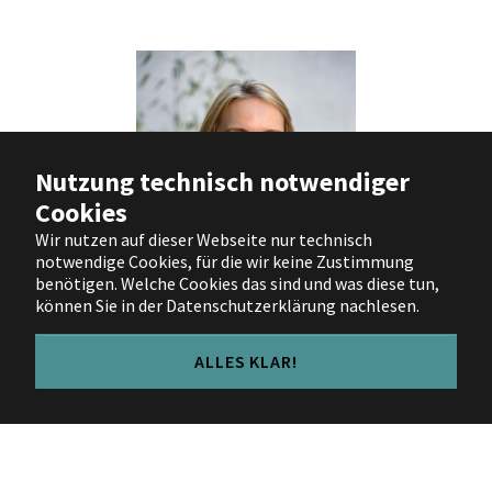
Nutzung technisch notwendiger
Cookies
Wir nutzen auf dieser Webseite nur technisch
notwendige Cookies, für die wir keine Zustimmung
benötigen. Welche Cookies das sind und was diese tun,
können Sie in der Datenschutzerklärung nachlesen.
Mara Brinkmann
ALLES KLAR!
Team Bürgerbeteiligung
MARA.BRINKMANN@STADT.WUPPERTAL.DE
Telefon:
0202 563 2351