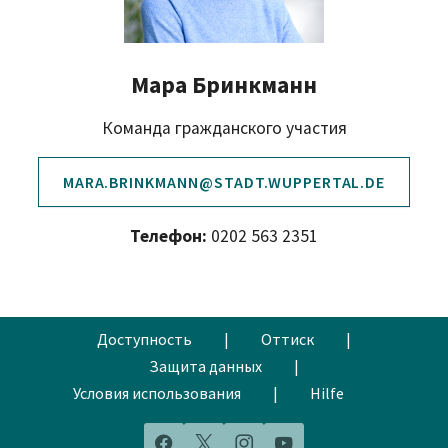
Мара Бринкманн
Команда гражданского участия
MARA.BRINKMANN@STADT.WUPPERTAL.DE
Телефон:
0202 563 2351
Доступность
|
Оттиск
|
Защита данных
|
Условия использования
|
Hilfe