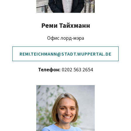
Реми Тайхманн
Офис лорд-мэра
REMI.TEICHMANN@STADT.WUPPERTAL.DE
Телефон:
0202 563 2654