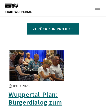
Skip to main content
ZURÜCK ZUM PROJEKT
09.07.2026
Wuppertal-Plan:
Bürgerdialog zum