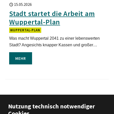
15.05.2026
Stadt startet die Arbeit am
Wuppertal-Plan
WUPPERTAL-PLAN
Was macht Wuppertal 2041 zu einer lebenswerten
Stadt? Angesichts knapper Kassen und großer…
MEHR
Barrierefreiheit
|
Impressum
|
Nutzung technisch notwendiger
Datenschutz
|
Nutzungsbedingungen
Cookies