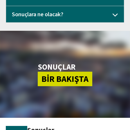
Sonuçlara ne olacak?
SONUÇLAR
BİR BAKIŞTA
Sonuçlar