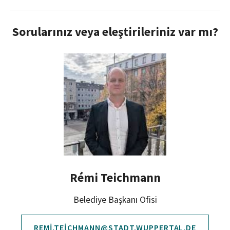
Sorularınız veya eleştirileriniz var mı?
Rémi Teichmann
Belediye Başkanı Ofisi
REMI.TEICHMANN@STADT.WUPPERTAL.DE