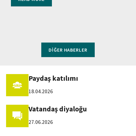
DİĞER HABERLER
Paydaş katılımı
18.04.2026
Vatandaş diyaloğu
27.06.2026