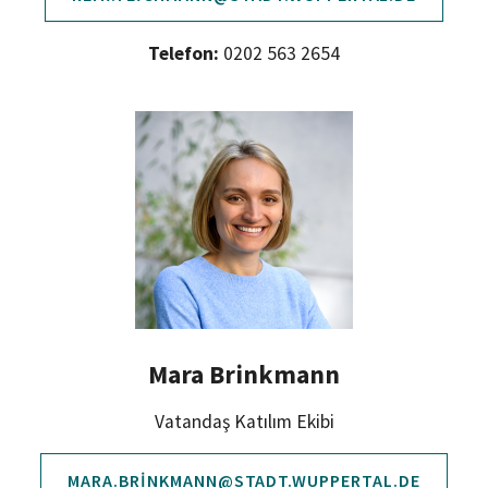
Telefon:
0202 563 2654
Mara Brinkmann
Vatandaş Katılım Ekibi
MARA.BRINKMANN@STADT.WUPPERTAL.DE