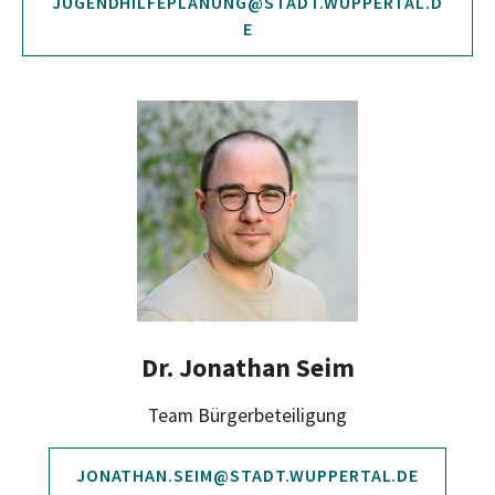
JUGENDHILFEPLANUNG@STADT.WUPPERTAL.D
E
Dr. Jonathan Seim
Team Bürgerbeteiligung
JONATHAN.SEIM@STADT.WUPPERTAL.DE