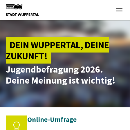
Skip to main content
DEIN WUPPERTAL, DEINE
ZUKUNFT!
Jugendbefragung 2026.
Deine Meinung ist wichtig!
Online-Umfrage