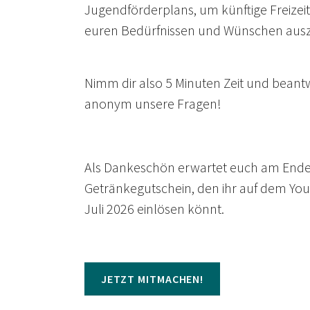
Jugendförderplans, um künftige Freize
euren Bedürfnissen und Wünschen ausz
Nimm dir also 5 Minuten Zeit und beantw
anonym unsere Fragen!
Als Dankeschön erwartet euch am Ende
Getränkegutschein, den ihr auf dem You
Juli 2026 einlösen könnt.
JETZT MITMACHEN!