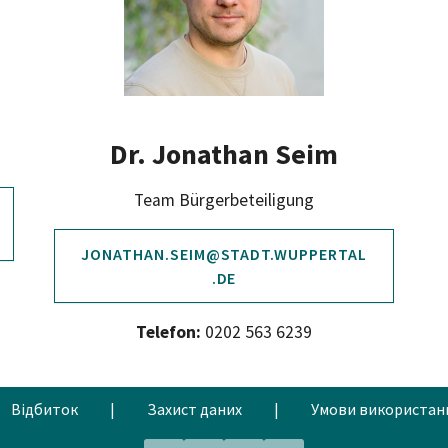
Dr. Jonathan Seim
Team Bürgerbeteiligung
JONATHAN.SEIM@STADT.WUPPERTAL
.DE
Telefon:
0202 563 6239
Відбиток
|
Захист даних
|
Умови використан