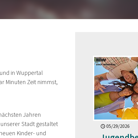
 und in Wuppertal
aar Minuten Zeit nimmst,
 nächsten Jahren
unserer Stadt gestaltet
05/29/2026
 neuen Kinder- und
Jugendbe