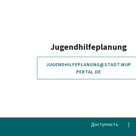
Jugendhilfeplanung
JUGENDHILFEPLANUNG@STADT.WUP
PERTAL.DE
Доступність
|