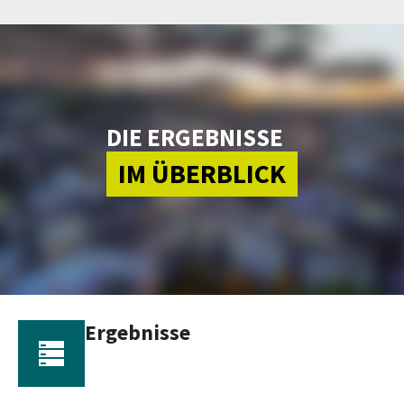
DIE ERGEBNISSE
IM ÜBERBLICK
Ergebnisse