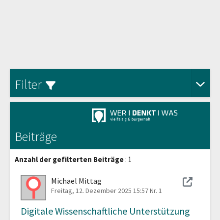
Aus
Filter
Beiträge
Anzahl der gefilterten Beiträge
: 1
Michael Mittag
Freitag, 12. Dezember 2025 15:57
Nr. 1
Digitale Wissenschaftliche Unterstützung