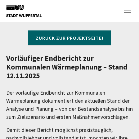
Skip to main content
ZURÜCK ZUR PROJEKTSEITE!
Vorläufiger Endbericht zur
Kommunalen Wärmeplanung – Stand
12.11.2025
Der vorläufige Endbericht zur Kommunalen
Wärmeplanung dokumentiert den aktuellen Stand der
Analyse und Planung – von der Bestandsanalyse bis hin
zum Zielszenario und ersten Maßnahmenvorschlägen.
Damit dieser Bericht möglichst praxistauglich,
nachvollziehbar und vollständig ist, möchten wir Ihre