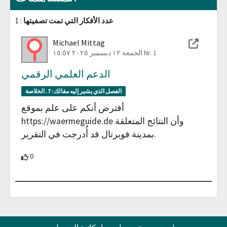
عدد الأفكار التي تمت تصفيتها
: 1
Michael Mittag
Nr. 1
الجمعة ١٢ ديسمبر ٢٠٢٥ ١٥:٥٧
الدعم العلمي الرقمي
الفصل الذي يشير إليه مقالك:
7. الخلاصة
أفترض أنكم على علم بموقع
https://waermeguide.de وأن النتائج المتعلقة
بمدينة فوبرتال قد أُدرجت في التقرير.
0 يدعم المشاركون هذه المساهمة
0