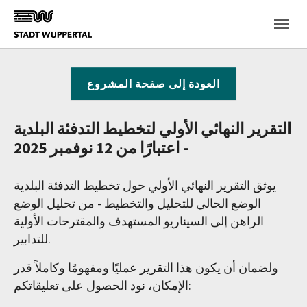
Skip to main content
العودة إلى صفحة المشروع
التقرير النهائي الأولي لتخطيط التدفئة البلدية
- اعتبارًا من 12 نوفمبر 2025
يوثق التقرير النهائي الأولي حول تخطيط التدفئة البلدية
الوضع الحالي للتحليل والتخطيط - من تحليل الوضع
الراهن إلى السيناريو المستهدف والمقترحات الأولية
للتدابير.
ولضمان أن يكون هذا التقرير عمليًا ومفهومًا وكاملاً قدر
الإمكان، نود الحصول على تعليقاتكم: