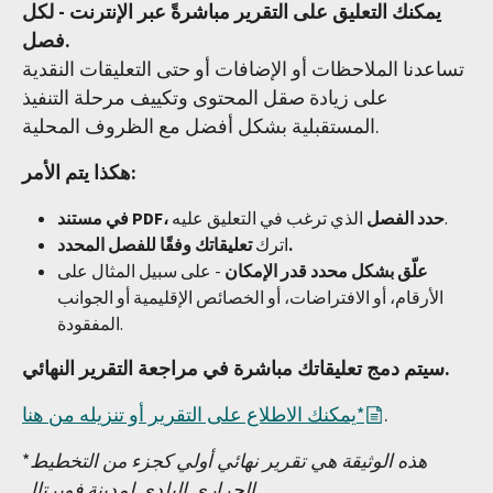
يمكنك التعليق على التقرير مباشرةً عبر الإنترنت - لكل
فصل.
تساعدنا الملاحظات أو الإضافات أو حتى التعليقات النقدية
على زيادة صقل المحتوى وتكييف مرحلة التنفيذ
المستقبلية بشكل أفضل مع الظروف المحلية.
هكذا يتم الأمر:
الذي ترغب في التعليق عليه.
في مستند PDF، حدد الفصل
تعليقاتك وفقًا للفصل المحدد.
اترك
علّق بشكل محدد قدر الإمكان
- على سبيل المثال على
الأرقام، أو الافتراضات، أو الخصائص الإقليمية أو الجوانب
المفقودة.
سيتم دمج تعليقاتك مباشرة في مراجعة التقرير النهائي.
.
يمكنك الاطلاع على التقرير أو تنزيله من هنا*
هذه الوثيقة هي تقرير نهائي أولي كجزء من التخطيط
*
الحراري البلدي لمدينة فوبرتال.