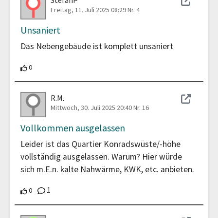
Freitag, 11. Juli 2025 08:29
Nr. 4
Unsaniert
Das Nebengebäude ist komplett unsaniert
0 Teilnehmende unterstützen diesen Beitrag
0
R.M.
Mittwoch, 30. Juli 2025 20:40
Nr. 16
Vollkommen ausgelassen
Leider ist das Quartier Konradswüste/-höhe
vollständig ausgelassen. Warum? Hier würde
sich m.E.n. kalte Nahwärme, KWK, etc. anbieten.
Kommentare
1
0 Teilnehmende unterstützen diesen Beitrag
0