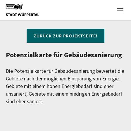
Skip to main content
ZURÜCK ZUR PROJEKTSEITE!
Potenzialkarte für Gebäudesanierung
Die Potenzialkarte für Gebäudesanierung bewertet die
Gebiete nach der möglichen Einsparung von Energie.
Gebiete mit einem hohen Energiebedarf sind eher
unsaniert, Gebiete mit einem niedrigen Energiebedarf
sind eher saniert.