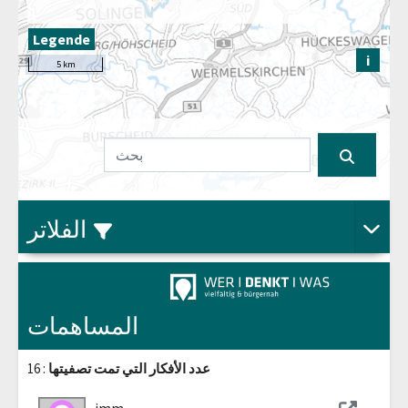
Legende
i
5 km
Aus
الفلاتر
المساهمات
عدد الأفكار التي تمت تصفيتها
: 16
jmm