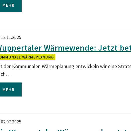
MEHR
12.11.2025
uppertaler Wärmewende: Jetzt bet
OMMUNALE WÄRMEPLANUNG
t der Kommunalen Wärmeplanung entwickeln wir eine Strategi
uch…
MEHR
02.07.2025