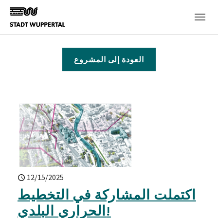
Skip to main content
العودة إلى المشروع
12/15/2025
اكتملت المشاركة في التخطيط
الحراري البلدي!