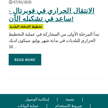
07/02/2025
الانتقال الحراري في فوبرتال -
ساعد في تشكيله الآن!
تخطيط التدفئة البلدية
تبدأ المرحلة الأولى من المشاركة في عملية التخطيط
الحراري للبلديات في بداية شهر يوليو. سيكون لديك
30…
READ MORE
|
بصمة
|
إمكانية الوصول
|
شروط الاستخدام
|
حماية البيانات