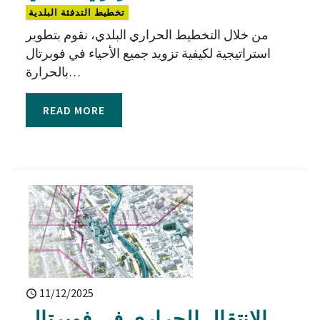
تخطيط التدفئة البلدية
من خلال التخطيط الحراري البلدي، نقوم بتطوير
استراتيجية لكيفية تزويد جميع الأحياء في فوبرتال
بالحرارة…
READ MORE
11/12/2025
الانتقال الحراري في فوبرتال