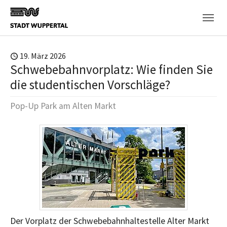
Skip to main content
19. März 2026
Schwebebahnvorplatz: Wie finden Sie
die studentischen Vorschläge?
Pop-Up Park am Alten Markt
Der Vorplatz der Schwebebahnhaltestelle Alter Markt