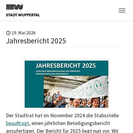
Skip to main content
19. Mai 2026
Jahresbericht 2025
Der Stadtrat hat im November 2024 die Stabsstelle
beauftragt
, einen jährlichen Beteiligungsbericht
anzufertigen. Der Bericht für 2025 liegt nun vor. Wir