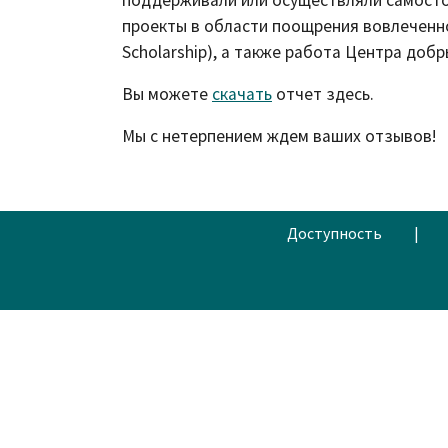
проекты в области поощрения вовлеченнос
Scholarship), а также работа Центра добры
Вы можете
скачать
отчет здесь.
Мы с нетерпением ждем ваших отзывов!
Доступность
|