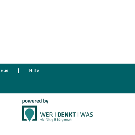
ания
|
Hilfe