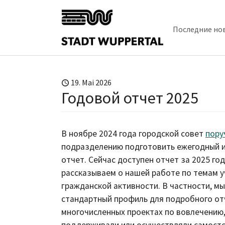
Skip to main content
Последние но
19. Mai 2026
Годовой отчет 2025
В ноябре 2024 года городской совет
пору
подразделению подготовить ежегодный 
отчет. Сейчас доступен отчет за 2025 го
рассказываем о нашей работе по темам у
гражданской активности. В частности, м
стандартный профиль для подробного от
многочисленных проектах по вовлечению
поддерживали или осуществляли самостоя