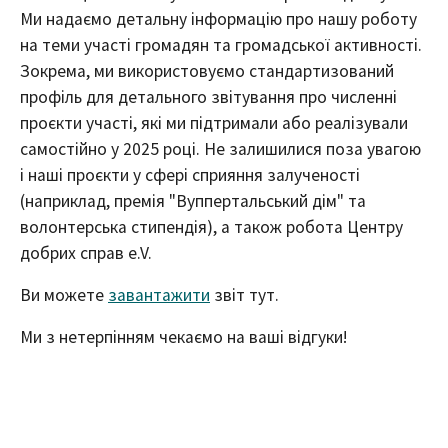
Ми надаємо детальну інформацію про нашу роботу
на теми участі громадян та громадської активності.
Зокрема, ми використовуємо стандартизований
профіль для детального звітування про численні
проєкти участі, які ми підтримали або реалізували
самостійно у 2025 році. Не залишилися поза увагою
і наші проєкти у сфері сприяння залученості
(наприклад, премія "Вуппертальський дім" та
волонтерська стипендія), а також робота Центру
добрих справ e.V.
Ви можете
завантажити
звіт тут.
Ми з нетерпінням чекаємо на ваші відгуки!