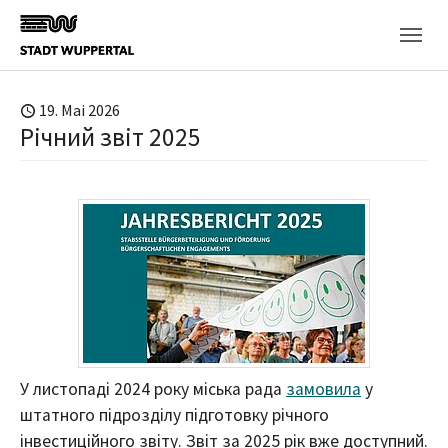
Skip to main content
19. Mai 2026
Річний звіт 2025
У листопаді 2024 року міська рада
замовила
у
штатного підрозділу підготовку річного
інвестиційного звіту. Звіт за 2025 рік вже доступний.