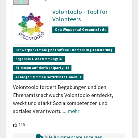
Volontoolo - Tool for
Volonteers
Ort:
Wuppertal Gesamtstadt
Schwerpunktmäßig betroffene Themen:
Digitalisierung
Ergebnis 1. Abstimmung:
37
Stimmen auf der Wahlparty:
14
Analoge Stimmen Bezirksstationen:
1
Volontoolo fördert Begabungen und den
Ehrenamtsnachwuchs Volontoolo entdeckt,
weckt und stärkt Sozialkompetenzen und
soziales Verantwortu
...
mehr
446 Teilnehmende unterstützen diesen Beitrag
446
Alle Kommentare anzeigen