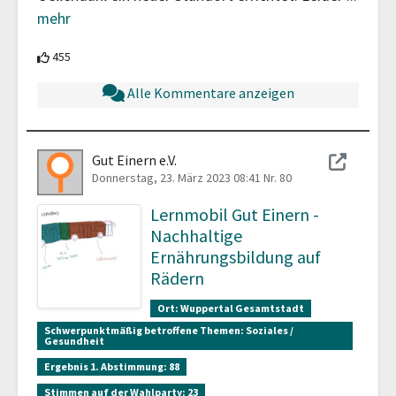
mehr
455 Teilnehmende unterstützen diesen Beitrag
455
Alle Kommentare anzeigen
Gut Einern e.V.
Donnerstag, 23. März 2023 08:41
Nr. 80
Lernmobil Gut Einern -
Nachhaltige
Ernährungsbildung auf
Rädern
Ort:
Wuppertal Gesamtstadt
Schwerpunktmäßig betroffene Themen:
Soziales /
Gesundheit
Ergebnis 1. Abstimmung:
88
Stimmen auf der Wahlparty:
23