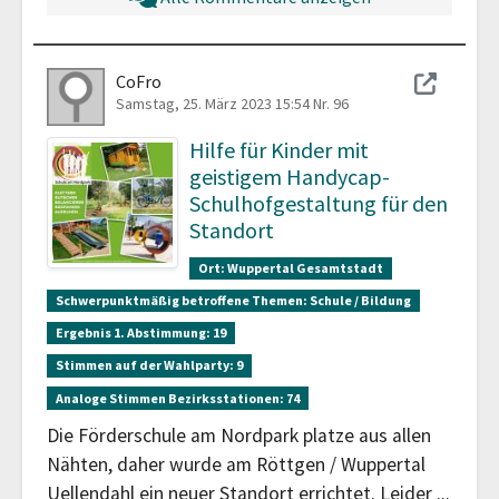
CoFro
Samstag, 25. März 2023 15:54
Nr. 96
Hilfe für Kinder mit
geistigem Handycap-
Schulhofgestaltung für den
Standort
Ort:
Wuppertal Gesamtstadt
Schwerpunktmäßig betroffene Themen:
Schule / Bildung
Ergebnis 1. Abstimmung:
19
Stimmen auf der Wahlparty:
9
Analoge Stimmen Bezirksstationen:
74
Die Förderschule am Nordpark platze aus allen
Nähten, daher wurde am Röttgen / Wuppertal
Uellendahl ein neuer Standort errichtet. Leider
...