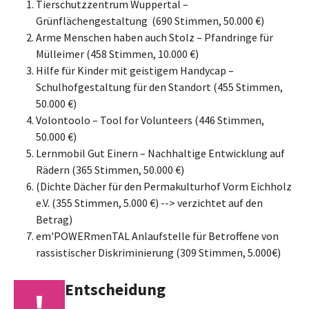
Tierschutzzentrum Wuppertal –
Grünflächengestaltung (690 Stimmen, 50.000 €)
Arme Menschen haben auch Stolz – Pfandringe für
Mülleimer (458 Stimmen, 10.000 €)
Hilfe für Kinder mit geistigem Handycap –
Schulhofgestaltung für den Standort (455 Stimmen,
50.000 €)
Volontoolo – Tool for Volunteers (446 Stimmen,
50.000 €)
Lernmobil Gut Einern – Nachhaltige Entwicklung auf
Rädern (365 Stimmen, 50.000 €)
(Dichte Dächer für den Permakulturhof Vorm Eichholz
e.V. (355 Stimmen, 5.000 €) --> verzichtet auf den
Betrag)
em'POWERmenTAL Anlaufstelle für Betroffene von
rassistischer Diskriminierung (309 Stimmen, 5.000€)
Entscheidung