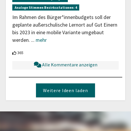
Analoge Stimmen Bezirksstationen:
4
Im Rahmen des Bürger*innenbudgets soll der
geplante außerschulische Lernort auf Gut Einern
bis 2023 in eine mobile Variante umgebaut
werden.
...
mehr
365 Teilnehmende unterstützen diesen Beitrag
365
Alle Kommentare anzeigen
Weitere Ideen laden