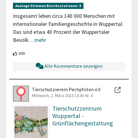
Analoge Stimmen Bezirksstationen:
8
Insgesamt leben circa 140 000 Menschen mit
internationaler Familiengeschichte in Wuppertal.
Das sind etwa 40 Prozent der Wuppertaler
Bevölk
...
mehr
309 Teilnehmende unterstützen diesen Beitrag
309
Alle Kommentare anzeigen
Tierschutzverein Pechpfoten e.V.
Mittwoch, 1. März 2023 13:45
Nr. 4
Tierschutzzentrum
Wuppertal -
Grünflächengestaltung