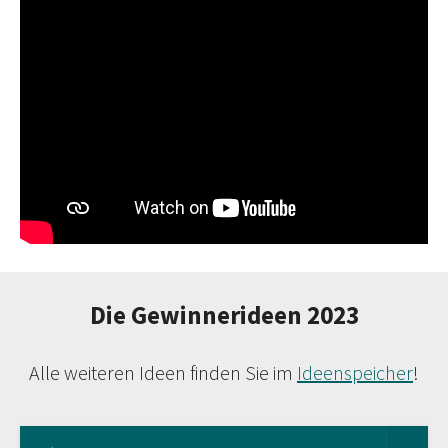
Die Gewinnerideen 2023
Alle weiteren Ideen finden Sie im
Ideenspeicher
!