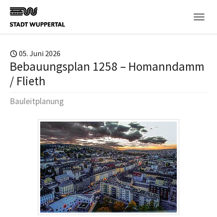
Skip to main content
05. Juni 2026
Bebauungsplan 1258 – Homanndamm
/ Flieth
Bauleitplanung