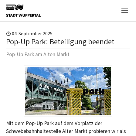
Skip to main content
04. September 2025
Pop-Up Park: Beteiligung beendet
Pop-Up Park am Alten Markt
Mit dem Pop-Up Park auf dem Vorplatz der
Schwebebahnhaltestelle Alter Markt probieren wir als