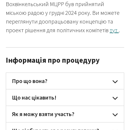
Вохвінкельський МЦРР був прийнятий
міською радою у грудні 2024 року. Ви можете
переглянути доопрацьовану концепцію та
проект рішення для політичних комітетів
тут
.
Інформація про процедуру
Про що вона?
Що нас цікавить!
Як я можу взяти участь?