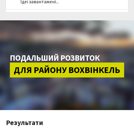
Ідеї завантажені...
ПОДАЛЬШИЙ РОЗВИТОК
ДЛЯ РАЙОНУ ВОХВІНКЕЛЬ
Результати