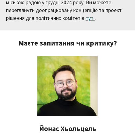
міською радою у грудні 2024 року. Ви можете
переглянути доопрацьовану концепцію та проект
рішення для політичних комітетів
тут
.
Маєте запитання чи критику?
Йонас Хьольцель