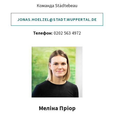
Команда Städtebeau
JONAS.HOELZEL@STADT.WUPPERTAL.DE
Телефон:
0202 563 4972
Меліна Пріор