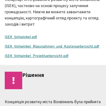
(ISEK), частково на основі процесу залучення
громадськості. Нижче ви можете завантажити
концепцію, картографічний огляд проекту та огляд
заходів і витрат:
ISEK_Vohwinkel.pdf
ISEK_Vohwinkel_Massnahmen_und_Kostenuebersicht.pdf
ISEK_Vohwinkel_Projektuebersicht.pdf
Рішення
Концепція розвитку міста Вохвінкель була прийнята