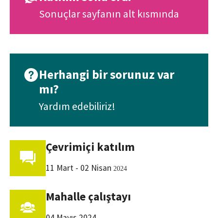
Sonuçlar sayfanın alt kısmında
Herhangi bir sorunuz var
mı?
Yardım edebiliriz!
Çevrimiçi katılım
11 Mart - 02 Nisan
2024
Mahalle çalıştayı
04 Mayıs 2024