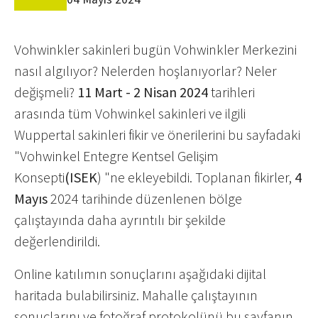
Vohwinkler sakinleri bugün Vohwinkler Merkezini
nasıl algılıyor? Nelerden hoşlanıyorlar? Neler
değişmeli?
11 Mart - 2 Nisan 2024
tarihleri
arasında tüm Vohwinkel sakinleri ve ilgili
Wuppertal sakinleri fikir ve önerilerini bu sayfadaki
"Vohwinkel Entegre Kentsel Gelişim
Konsepti
(ISEK
) "ne ekleyebildi. Toplanan fikirler,
4
Mayıs
2024 tarihinde düzenlenen bölge
çalıştayında daha ayrıntılı bir şekilde
değerlendirildi.
Online katılımın sonuçlarını aşağıdaki dijital
haritada bulabilirsiniz. Mahalle çalıştayının
sonuçlarını ve fotoğraf protokolünü bu sayfanın