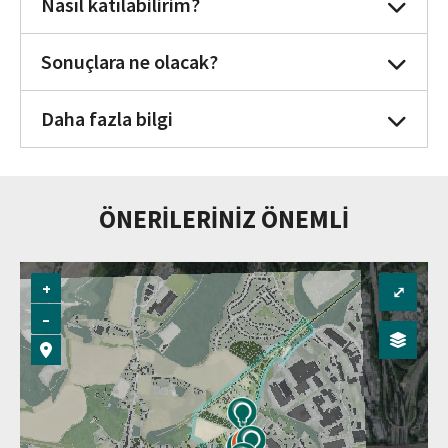
Nasıl katılabilirim?
Sonuçlara ne olacak?
Daha fazla bilgi
ÖNERİLERİNİZ ÖNEMLİ
+
⤢
–