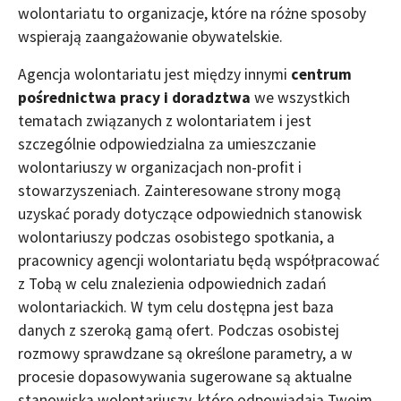
wolontariatu to organizacje, które na różne sposoby
wspierają zaangażowanie obywatelskie.
Agencja wolontariatu jest między innymi
centrum
pośrednictwa pracy i doradztwa
we wszystkich
tematach związanych z wolontariatem i jest
szczególnie odpowiedzialna za umieszczanie
wolontariuszy w organizacjach non-profit i
stowarzyszeniach. Zainteresowane strony mogą
uzyskać porady dotyczące odpowiednich stanowisk
wolontariuszy podczas osobistego spotkania, a
pracownicy agencji wolontariatu będą współpracować
z Tobą w celu znalezienia odpowiednich zadań
wolontariackich. W tym celu dostępna jest baza
danych z szeroką gamą ofert. Podczas osobistej
rozmowy sprawdzane są określone parametry, a w
procesie dopasowywania sugerowane są aktualne
stanowiska wolontariuszy, które odpowiadają Twoim