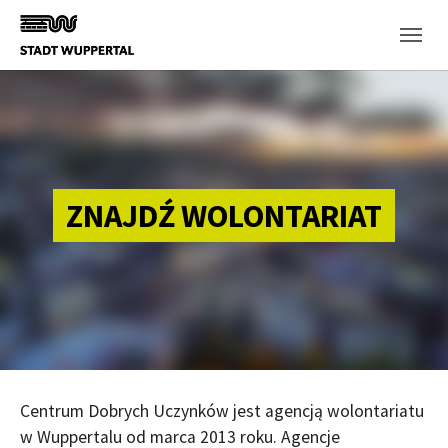
Skip to main content
ZNAJDŹ WOLONTARIAT
Centrum Dobrych Uczynków jest agencją wolontariatu
w Wuppertalu od marca 2013 roku. Agencje