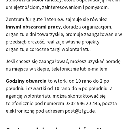
umiejętnościom, zainteresowaniom i pomysłom.
Zentrum für gute Taten e.V. zajmuje się również
innymi obszarami pracy
, doradza organizacjom,
organizuje dni towarzyskie, promuje zaangażowanie w
przedsiębiorczość, realizuje własne projekty i
organizuje coroczne targi wolontariatu.
Jeśli chcesz się zaangażować, możesz uzyskać poradę
na miejscu w sklepie, telefonicznie lub e-mailem.
Godziny otwarcia
to wtorki od 10 rano do 2 po
południu i czwartki od 10 rano do 6 po południu. Z
agencją wolontariatu można skontaktować się
telefonicznie pod numerem 0202 946 20 445, pocztą
elektroniczną pod adresem
post@
zfgt.
de
.