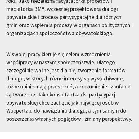
roku. Jako niezależna facylitatorka procesów i
mediatorka BM®, wcześniej projektowała dialogi
obywatelskie i procesy partycypacyjne dla różnych
gmin oraz wspierała procesy w organach politycznych i
organizacjach społeczeństwa obywatelskiego.
W swojej pracy kieruje się celem wzmocnienia
współpracy w naszym społeczeństwie. Dlatego
szczególnie ważne jest dla niej tworzenie formatów
dialogu, w których różne interesy są wysłuchiwane,
różne opinie mają przestrzeń, a zrozumienie i zaufanie
są tworzone. Jako konsultantka ds. partycypacji
obywatelskiej chce zachęcić jak najwięcej osób w
Wuppertalu do nawiązania dialogu, a tym samym do
poszerzenia własnych poglądów i zmiany perspektywy.