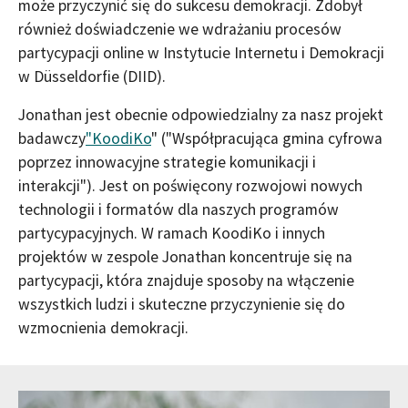
może przyczynić się do sukcesu demokracji. Zdobył
również doświadczenie we wdrażaniu procesów
partycypacji online w Instytucie Internetu i Demokracji
w Düsseldorfie (DIID).
Jonathan jest obecnie odpowiedzialny za nasz projekt
badawczy
"KoodiKo
" ("Współpracująca gmina cyfrowa
poprzez innowacyjne strategie komunikacji i
interakcji"). Jest on poświęcony rozwojowi nowych
technologii i formatów dla naszych programów
partycypacyjnych. W ramach KoodiKo i innych
projektów w zespole Jonathan koncentruje się na
partycypacji, która znajduje sposoby na włączenie
wszystkich ludzi i skuteczne przyczynienie się do
wzmocnienia demokracji.