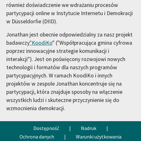
również doświadczenie we wdrażaniu procesów
partycypacji online w Instytucie Internetu i Demokracji
w Düsseldorfie (DIID).
Jonathan jest obecnie odpowiedzialny za nasz projekt
badawczy
"KoodiKo
" ("Współpracująca gmina cyfrowa
poprzez innowacyjne strategie komunikacji i
interakcji"). Jest on poświęcony rozwojowi nowych
technologii i formatów dla naszych programów
partycypacyjnych. W ramach KoodiKo i innych
projektów w zespole Jonathan koncentruje się na
partycypacji, która znajduje sposoby na włączenie
wszystkich ludzi i skuteczne przyczynienie się do
wzmocnienia demokracji.
Dostępność
|
Nadruk
|
Ochrona danych
|
Warunki użytkowania