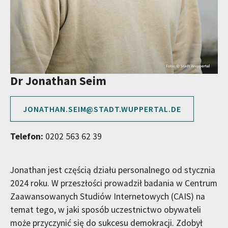
Dr Jonathan Seim
JONATHAN.SEIM@STADT.WUPPERTAL.DE
Telefon:
0202 563 62 39
Jonathan jest częścią działu personalnego od stycznia
2024 roku. W przeszłości prowadził badania w Centrum
Zaawansowanych Studiów Internetowych (CAIS) na
temat tego, w jaki sposób uczestnictwo obywateli
może przyczynić się do sukcesu demokracji. Zdobył