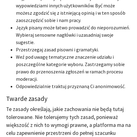
wypowiedziami innych użytkowników. Być może
możesz zgodzić się z istniejącą opinią i w ten sposób
zaoszczędzić sobie i nam pracy.
Język pisany może łatwo prowadzić do nieporozumień.
Wybieraj sensowne nagłówki i uzasadniaj swoje
sugestie.
Przestrzegaj zasad pisowni i gramatyki.
Weź pod uwagę tematyczne znaczenie udziału i
poszczególne kategorie wyboru. Zastrzegamy sobie
prawo do przenoszenia zgłoszeń w ramach procesu
moderacji.
Odpowiedzialnie traktuj przyznaną Ci anonimowość.
Twarde zasady
Te zasady określają, jakie zachowania nie będą tutaj
tolerowane. Nie tolerujemy tych zasad, ponieważ
większość z nich to wymogi prawne, a platforma ma na
celu zapewnienie przestrzeni do pełnej szacunku