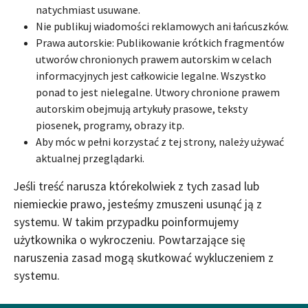
natychmiast usuwane.
Nie publikuj wiadomości reklamowych ani łańcuszków.
Prawa autorskie: Publikowanie krótkich fragmentów
utworów chronionych prawem autorskim w celach
informacyjnych jest całkowicie legalne. Wszystko
ponad to jest nielegalne. Utwory chronione prawem
autorskim obejmują artykuły prasowe, teksty
piosenek, programy, obrazy itp.
Aby móc w pełni korzystać z tej strony, należy używać
aktualnej przeglądarki.
Jeśli treść narusza którekolwiek z tych zasad lub
niemieckie prawo, jesteśmy zmuszeni usunąć ją z
systemu. W takim przypadku poinformujemy
użytkownika o wykroczeniu. Powtarzające się
naruszenia zasad mogą skutkować wykluczeniem z
systemu.