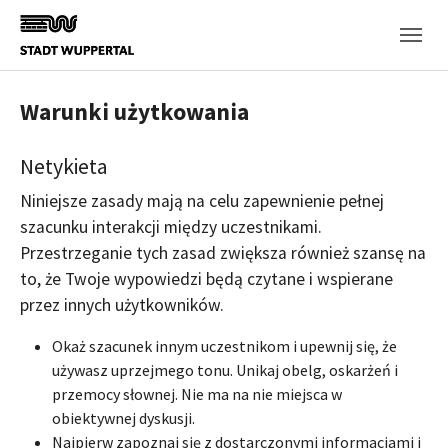
Skip to main content
Warunki użytkowania
Netykieta
Niniejsze zasady mają na celu zapewnienie pełnej
szacunku interakcji między uczestnikami.
Przestrzeganie tych zasad zwiększa również szansę na
to, że Twoje wypowiedzi będą czytane i wspierane
przez innych użytkowników.
Okaż szacunek innym uczestnikom i upewnij się, że
używasz uprzejmego tonu. Unikaj obelg, oskarżeń i
przemocy słownej. Nie ma na nie miejsca w
obiektywnej dyskusji.
Najpierw zapoznaj się z dostarczonymi informacjami i