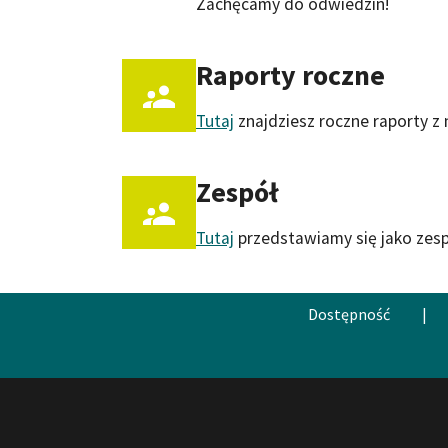
Zachęcamy do odwiedzin!
Raporty roczne
Tutaj
znajdziesz roczne raporty z 
Zespół
Tutaj
przedstawiamy się jako zespó
Dostępność
|