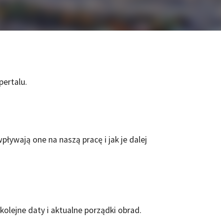
ertalu.
ływają one na naszą pracę i jak je dalej
olejne daty i aktualne porządki obrad.