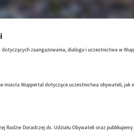
i
 dotyczących zaangażowania, dialogu i uczestnictwa w Wupp
ne miasta Wuppertal dotyczące uczestnictwa obywateli, jak wp
ej Radzie Doradczej ds. Udziału Obywateli oraz publikujemy k