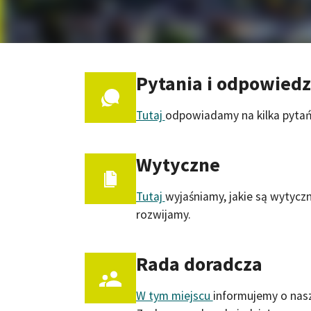
Pytania i odpowiedz
Tutaj
odpowiadamy na kilka pytań
Wytyczne
Tutaj
wyjaśniamy, jakie są wytycz
rozwijamy.
Rada doradcza
W tym miejscu
informujemy o nasz