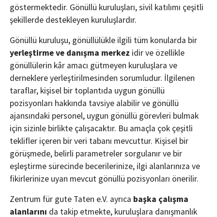
göstermektedir. Gönüllü kuruluşları, sivil katılımı çeşitli
şekillerde destekleyen kuruluşlardır.
Gönüllü kuruluşu, gönüllülükle ilgili tüm konularda bir
yerleştirme ve danışma merkez
idir ve özellikle
gönüllülerin kâr amacı gütmeyen kuruluşlara ve
derneklere yerleştirilmesinden sorumludur. İlgilenen
taraflar, kişisel bir toplantıda uygun gönüllü
pozisyonları hakkında tavsiye alabilir ve gönüllü
ajansındaki personel, uygun gönüllü görevleri bulmak
için sizinle birlikte çalışacaktır. Bu amaçla çok çeşitli
teklifler içeren bir veri tabanı mevcuttur. Kişisel bir
görüşmede, belirli parametreler sorgulanır ve bir
eşleştirme sürecinde becerilerinize, ilgi alanlarınıza ve
fikirlerinize uyan mevcut gönüllü pozisyonları önerilir.
Zentrum für gute Taten e.V. ayrıca
başka çalışma
alanlarını
da takip etmekte, kuruluşlara danışmanlık