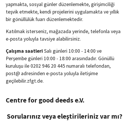
yapmakta, sosyal günler düzenlemekte, girişimciliği
teşvik etmekte, kendi projelerini uygulamakta ve yıllık
bir gönüllülük fuarı düzenlemektedir.
Katılmak isterseniz, mağazada yerinde, telefonla veya
e-posta yoluyla tavsiye alabilirsiniz.
Çalışma saatleri
Salı günleri 10:00 - 14:00 ve
Perşembe günleri 10:00 - 18:00 arasındadır. Gönüllü
kuruluşu ile 0202 946 20 445 numaralı telefondan,
post@
adresinden e-posta yoluyla iletişime
geçilebilir.
zfgt.
de
.
Centre for good deeds e.V.
Sorularınız veya eleştirileriniz var mı?