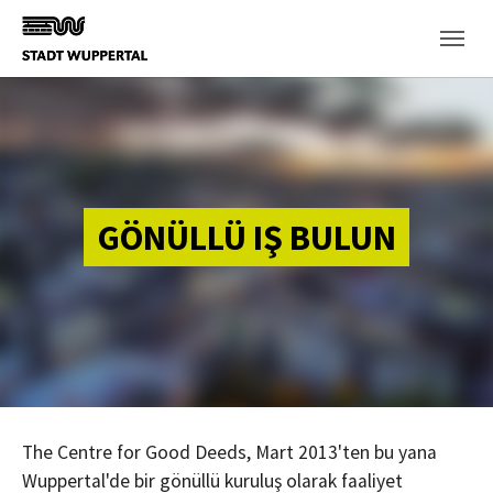
Skip to main content
GÖNÜLLÜ IŞ BULUN
The Centre for Good Deeds, Mart 2013'ten bu yana
Wuppertal'de bir gönüllü kuruluş olarak faaliyet