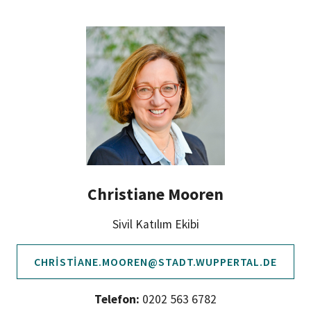
Christiane Mooren
Sivil Katılım Ekibi
CHRISTIANE.MOOREN@STADT.WUPPERTAL.DE
Telefon:
0202 563 6782