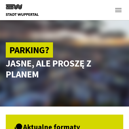
Skip to main content
PARKING?
JASNE, ALE PROSZĘ Z
PLANEM
Aktualne formaty