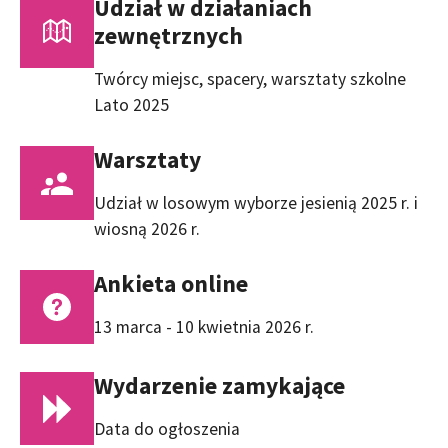
Udział w działaniach
zewnętrznych
Twórcy miejsc, spacery, warsztaty szkolne
Lato 2025
Warsztaty
Udział w losowym wyborze jesienią 2025 r. i
wiosną 2026 r.
Ankieta online
13 marca - 10 kwietnia 2026 r.
Wydarzenie zamykające
Data do ogłoszenia