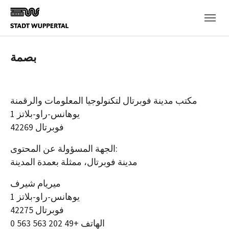
Skip to main content
بصمة
مكتب مدينة فوبرتال لتكنولوجيا المعلومات والرقمنة
يوهانس-راو-بلاتز 1
42269 فوبرتال
الجهة المسؤولة عن المحتوى:
مدينة فوبرتال، ممثلة بعمدة المدينة
ميريام شيرف
يوهانس-راو-بلاتز 1
42275 فوبرتال
الهاتف +49 202 563 563 0