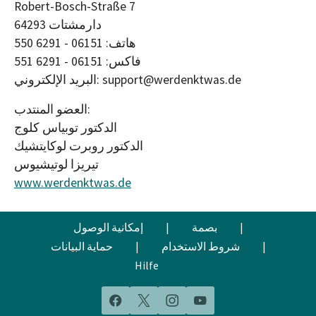
Robert-Bosch-Straße 7
64293 دارمشتات
هاتف: 06151 - 6291 550
فاكس: 06151 - 6291 551
البريد الإلكتروني: support@werdenktwas.de
العضو المنتدب:
الدكتور توبياس كلوج
الدكتور روبرت لوكايتشيك
تيريزا لوتيشيوس
www.werdenktwas.de
|
بصمة
|
إمكانية الوصول
|
شروط الاستخدام
|
حماية البيانات
Hilfe
Facebook
X
Instagram
YouTube