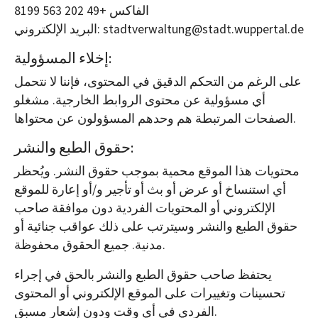
الفاكس +49 202 563 8199
البريد الإلكتروني: stadtverwaltung@stadt.wuppertal.de
إخلاء المسؤولية:
على الرغم من التحكم الدقيق في المحتوى، فإننا لا نتحمل
أي مسؤولية عن محتوى الروابط الخارجية. مشغلو
الصفحات المرتبطة هم وحدهم المسؤولون عن محتواها.
حقوق الطبع والنشر:
محتويات هذا الموقع محمية بموجب حقوق النشر. ويُحظر
أي استنساخ أو عرض أو بث أو تأجير و/أو إعارة للموقع
الإلكتروني أو المحتويات الفردية دون موافقة صاحب
حقوق الطبع والنشر وسيترتب على ذلك عواقب جنائية أو
مدنية. جميع الحقوق محفوظة.
يحتفظ صاحب حقوق الطبع والنشر بالحق في إجراء
تحسينات وتغييرات على الموقع الإلكتروني أو المحتوى
الفردي في أي وقت ودون إشعار مسبق.