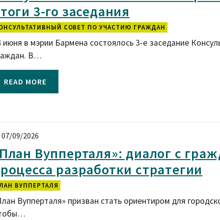
тоги 3-го заседания
ОНСУЛЬТАТИВНЫЙ СОВЕТ ПО УЧАСТИЮ ГРАЖДАН
4 июня в мэрии Бармена состоялось 3-е заседание Консу
раждан. В…
READ MORE
07/09/2026
План Вупперталя»: диалог с гра
роцесса разработки стратегии
ЛАН ВУППЕРТАЛЯ
План Вупперталя» призван стать ориентиром для городск
тобы…