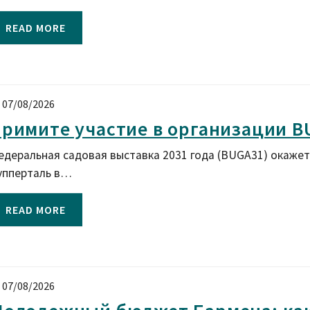
READ MORE
07/08/2026
римите участие в организации B
едеральная садовая выставка 2031 года (BUGA31) окажет
упперталь в…
READ MORE
07/08/2026