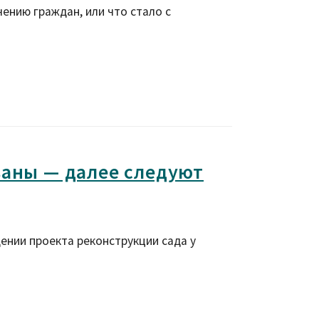
ению граждан, или что стало с
ваны — далее следуют
дении проекта реконструкции сада у