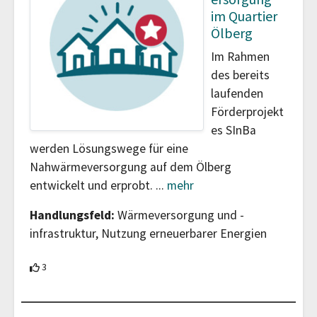
im Quartier
Ölberg
Im Rahmen
des bereits
laufenden
Förderprojekt
es SInBa
werden Lösungswege für eine
Nahwärmeversorgung auf dem Ölberg
entwickelt und erprobt.
...
mehr
Handlungsfeld:
Wärmeversorgung und -
infrastruktur, Nutzung erneuerbarer Energien
3 Teilnehmende unterstützen diesen Beitrag
3