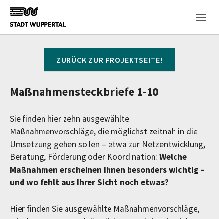
Skip to main content
ZURÜCK ZUR PROJEKTSEITE!
Maßnahmensteckbriefe 1-10
Sie finden hier zehn ausgewählte
Maßnahmenvorschläge, die möglichst zeitnah in die
Umsetzung gehen sollen – etwa zur Netzentwicklung,
Beratung, Förderung oder Koordination:
Welche
Maßnahmen erscheinen Ihnen besonders wichtig –
und wo fehlt aus Ihrer Sicht noch etwas?
Hier finden Sie ausgewählte Maßnahmenvorschläge,