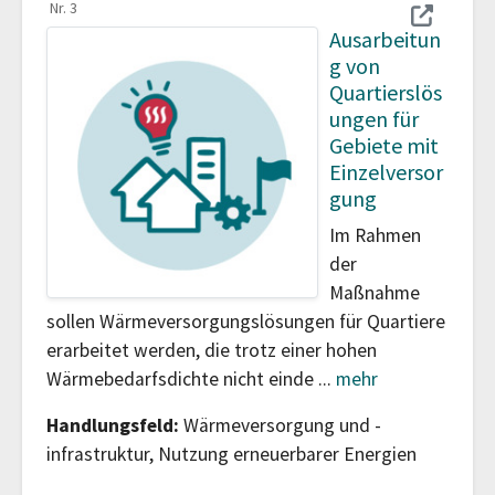
Nr. 3
Ausarbeitun
g von
Quartierslös
ungen für
Gebiete mit
Einzelversor
gung
Im Rahmen
der
Maßnahme
sollen Wärmeversorgungslösungen für Quartiere
erarbeitet werden, die trotz einer hohen
Wärmebedarfsdichte nicht einde
...
mehr
Handlungsfeld:
Wärmeversorgung und -
infrastruktur, Nutzung erneuerbarer Energien