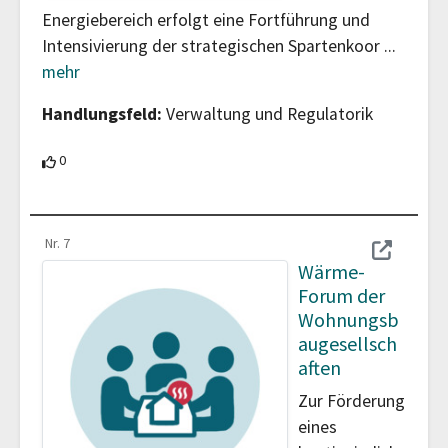
Energiebereich erfolgt eine Fortführung und
Intensivierung der strategischen Spartenkoor
...
mehr
Handlungsfeld:
Verwaltung und Regulatorik
0 Teilnehmende unterstützen diesen Beitrag
0
Nr. 7
Wärme-
Forum der
Wohnungsb
augesellsch
aften
Zur Förderung
eines