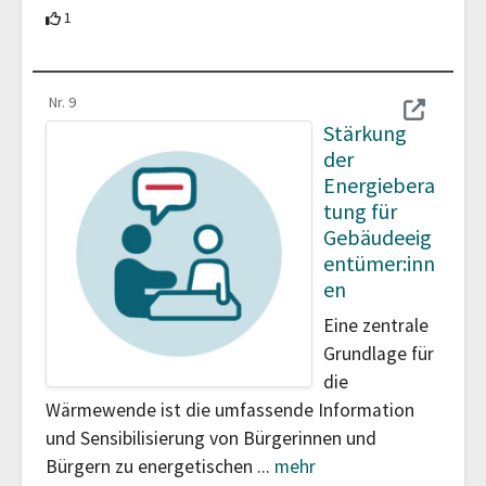
1 Teilnehmer unterstützt diesen Beitrag
1
Nr. 9
Stärkung
der
Energiebera
tung für
Gebäudeeig
entümer:inn
en
Eine zentrale
Grundlage für
die
Wärmewende ist die umfassende Information
und Sensibilisierung von Bürgerinnen und
Bürgern zu energetischen
...
mehr