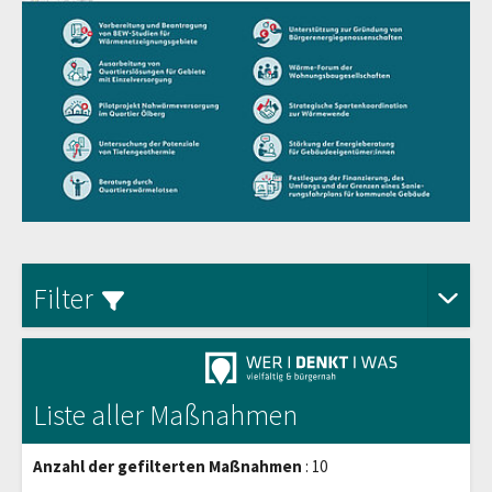
Aus
Filter
Liste aller Maßnahmen
Anzahl der gefilterten Maßnahmen
: 10