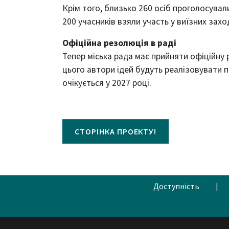
Крім того, близько 260 осіб проголосувал
200 учасників взяли участь у виїзних захо
Офіційна резолюція в раді
Тепер міська рада має прийняти офіційну 
цього автори ідей будуть реалізовувати 
очікується у 2027 році.
СТОРІНКА ПРОЕКТУ!
Доступність
|