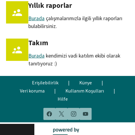
Yıllık raporlar
Burada
çalışmalarımızla ilgili yıllık raporları
bulabilirsiniz.
Takım
Burada
kendimizi vadi katılım ekibi olarak
tanıtıyoruz :)
Erişilebilirlik
|
Künye
|
Veri koruma
|
Kullanım Koşulları
|
Hilfe
Facebook
X
Instagram
YouTube