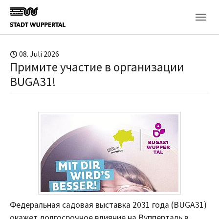
Skip to main content
08. Juli 2026
Примите участие в организации
BUGA31!
Федеральная садовая выставка 2031 года (BUGA31)
окажет долгосрочное влияние на Вупперталь в