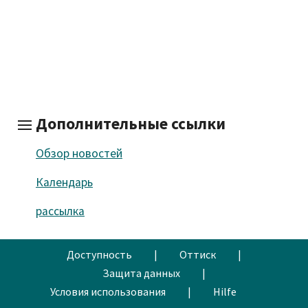
Дополнительные ссылки
Обзор новостей
Календарь
рассылка
Доступность
|
Оттиск
|
Защита данных
|
Условия использования
|
Hilfe