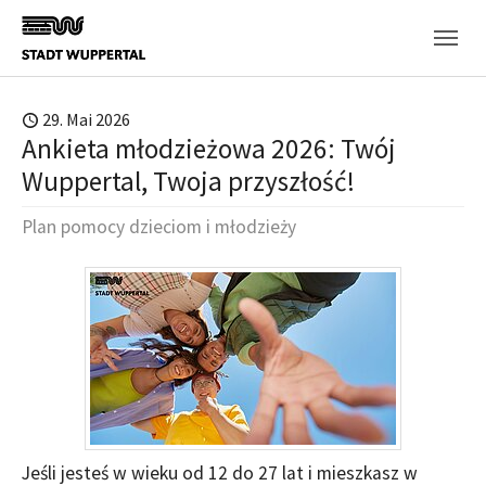
Skip to main content
29. Mai 2026
Ankieta młodzieżowa 2026: Twój
Wuppertal, Twoja przyszłość!
Plan pomocy dzieciom i młodzieży
Jeśli jesteś w wieku od 12 do 27 lat i mieszkasz w