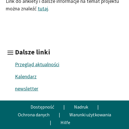
Link do ankiety i dalsze informacje na temat projektu
można znaleźć
tutaj
.
Dalsze linki
Przegląd aktualności
Kalendarz
newsletter
Dostępność
|
Nadruk
|
Ochrona danych
|
Warunki użytkowania
|
Hilfe