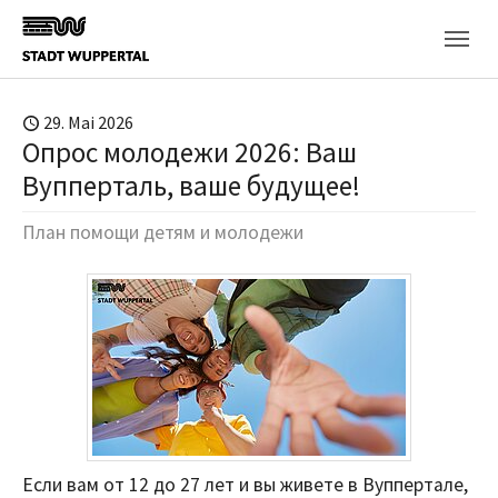
Skip to main content
29. Mai 2026
Опрос молодежи 2026: Ваш
Вупперталь, ваше будущее!
План помощи детям и молодежи
Если вам от 12 до 27 лет и вы живете в Вуппертале,