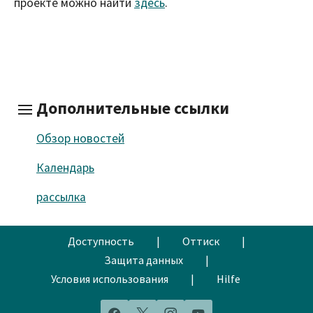
проекте можно найти
здесь
.
Дополнительные ссылки
Обзор новостей
Календарь
рассылка
Доступность
|
Оттиск
|
Защита данных
|
Условия использования
|
Hilfe