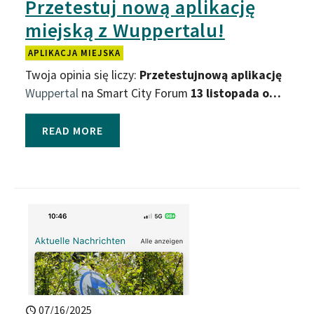
Przetestuj nową aplikację
miejską z Wuppertalu!
APLIKACJA MIEJSKA
Twoja opinia się liczy:
Przetestuj
nową aplikację
Wuppertal
na Smart City Forum
13 listopada o…
READ MORE
07/16/2025