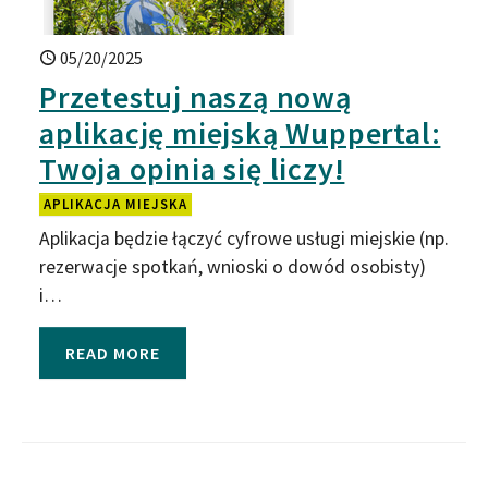
05/20/2025
Przetestuj naszą nową
aplikację miejską Wuppertal:
Twoja opinia się liczy!
APLIKACJA MIEJSKA
Aplikacja będzie łączyć cyfrowe usługi miejskie (np.
rezerwacje spotkań, wnioski o dowód osobisty)
i…
READ MORE