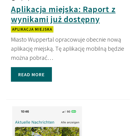
Aplikacja miejska: Raport z
wynikami już dostępny
APLIKACJA MIEJSKA
Miasto Wuppertal opracowuje obecnie nową
aplikację miejską. Tę aplikację mobilną będzie
można pobrać…
READ MORE