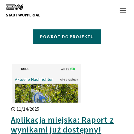
Skip to main content
POWRÓT DO PROJEKTU
11/14/2025
Aplikacja miejska: Raport z
wynikami już dostępny!