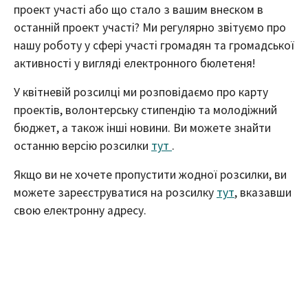
проект участі або що стало з вашим внеском в
останній проект участі? Ми регулярно звітуємо про
нашу роботу у сфері участі громадян та громадської
активності у вигляді електронного бюлетеня!
У квітневій розсилці ми розповідаємо про карту
проектів, волонтерську стипендію та молодіжний
бюджет, а також інші новини. Ви можете знайти
останню версію розсилки
тут
.
Якщо ви не хочете пропустити жодної розсилки, ви
можете зареєструватися на розсилку
тут
, вказавши
свою електронну адресу.