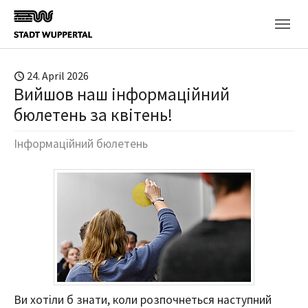
Skip to main content
24. April 2026
Вийшов наш інформаційний
бюлетень за квітень!
Інформаційний бюлетень
Ви хотіли б знати, коли розпочнеться наступний