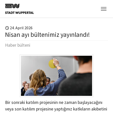
Skip to main content
24. April 2026
Nisan ayı bültenimiz yayınlandı!
Haber bülteni
Bir sonraki katılım projesinin ne zaman başlayacağını
veya son katılım projesine yaptığınız katkıların akıbetini