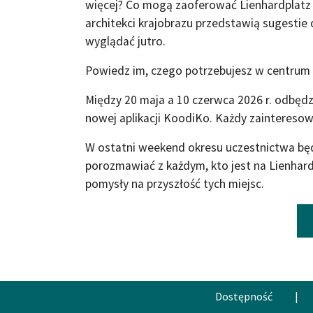
więcej? Co mogą zaoferować Lienhardplatz i
architekci krajobrazu przedstawią sugestie
wyglądać jutro.
Powiedz im, czego potrzebujesz w centrum 
Między 20 maja a 10 czerwca 2026 r. odbędz
nowej aplikacji KoodiKo. Każdy zainteresow
W ostatni weekend okresu uczestnictwa bę
porozmawiać z każdym, kto jest na Lienhard
pomysły na przyszłość tych miejsc.
Dostępność
|