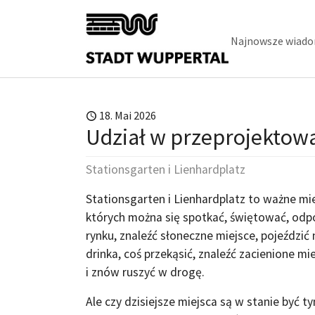
Skip to main content
Najnowsze wiado
18. Mai 2026
Udział w przeprojektowa
Stationsgarten i Lienhardplatz
Stationsgarten i Lienhardplatz to ważne mi
których można się spotkać, świętować, odpo
rynku, znaleźć słoneczne miejsce, pojeździć n
drinka, coś przekąsić, znaleźć zacienione mi
i znów ruszyć w drogę.
Ale czy dzisiejsze miejsca są w stanie być 