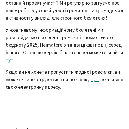
останній проект участі? Ми регулярно звітуємо про
нашу роботу у сфері участі громадян та громадської
активності у вигляді електронного бюлетеня!
У жовтневому інформаційному бюлетені ми
розповідаємо про ідеї-переможці Громадського
бюджету 2025, Heimatpreis та дві цікаві події, серед
іншого. Останню версію бюлетеня ви можете знайти
тут
.
Якщо ви не хочете пропустити жодної розсилки, ви
можете зареєструватися на розсилку
тут
, вказавши
свою електронну адресу.