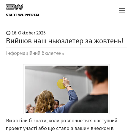
Skip to main content
16. Oktober 2025
Вийшов наш ньюзлетер за жовтень!
Інформаційний бюлетень
Ви хотіли б знати, коли розпочнеться наступний
проект участі або що стало з вашим внеском в