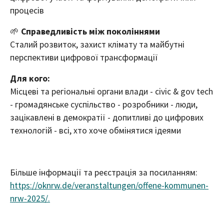
процесів
🌱
Справедливість між поколіннями
Сталий розвиток, захист клімату та майбутні
перспективи цифрової трансформації
Для кого:
Місцеві та регіональні органи влади - civic & gov tech
- громадянське суспільство - розробники - люди,
зацікавлені в демократії - допитливі до цифрових
технологій - всі, хто хоче обмінятися ідеями
Більше інформації та реєстрація за посиланням:
https://oknrw.de/veranstaltungen/offene-kommunen-
nrw-2025/.