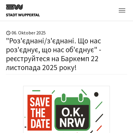
Skip to main content
06. Oktober 2025
"Роз'єднані/з'єднані. Що нас
роз'єднує, що нас об'єднує" -
реєструйтеся на Баркемп 22
листопада 2025 року!