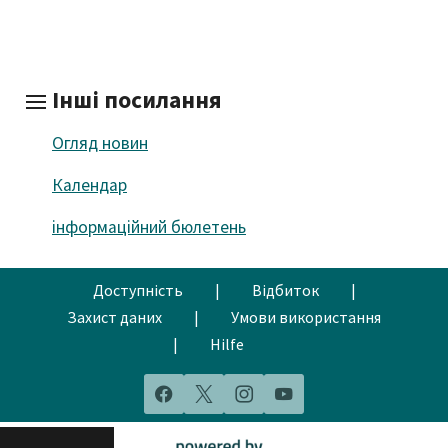
Інші посилання
Огляд новин
Календар
інформаційний бюлетень
Доступність
|
Відбиток
|
Захист даних
|
Умови використання
|
Hilfe
Facebook
X
Instagram
YouTube