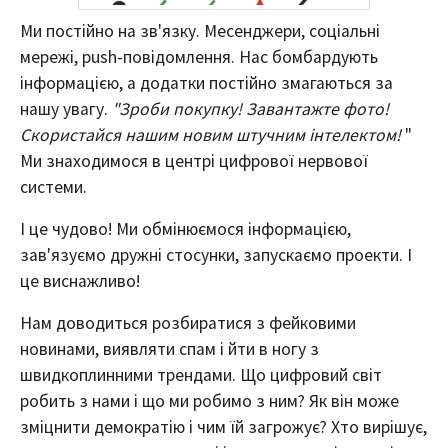
Ми постійно на зв'язку. Месенджери, соціальні
мережі, push-повідомлення. Нас бомбардують
інформацією, а додатки постійно змагаються за
нашу увагу.
"Зроби покупку! Завантажте фото!
Скористайся нашим новим штучним інтелектом!
"
Ми знаходимося в центрі цифрової нервової
системи.
І це чудово! Ми обмінюємося інформацією,
зав'язуємо дружні стосунки, запускаємо проекти. І
це виснажливо!
Нам доводиться розбиратися з фейковими
новинами, виявляти спам і йти в ногу з
швидкоплинними трендами. Що цифровий світ
робить з нами і що ми робимо з ним? Як він може
зміцнити демократію і чим їй загрожує? Хто вирішує,