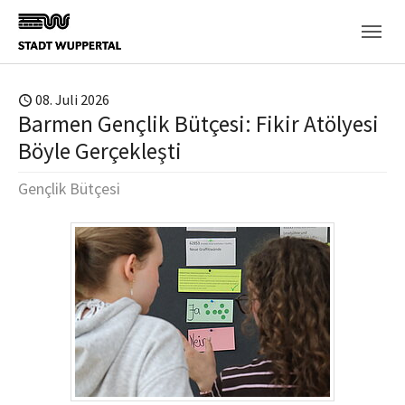
Skip to main content
08. Juli 2026
Barmen Gençlik Bütçesi: Fikir Atölyesi
Böyle Gerçekleşti
Gençlik Bütçesi