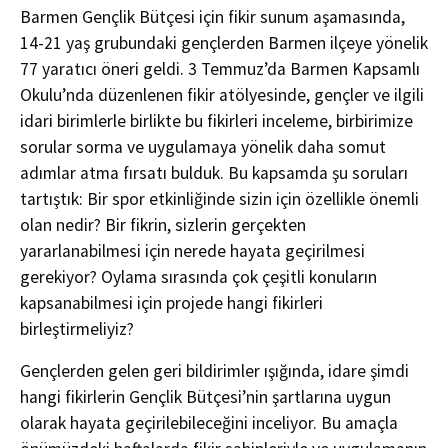
Barmen Gençlik Bütçesi için fikir sunum aşamasında,
14-21 yaş grubundaki gençlerden Barmen ilçeye yönelik
77 yaratıcı öneri geldi. 3 Temmuz’da Barmen Kapsamlı
Okulu’nda düzenlenen fikir atölyesinde, gençler ve ilgili
idari birimlerle birlikte bu fikirleri inceleme, birbirimize
sorular sorma ve uygulamaya yönelik daha somut
adımlar atma fırsatı bulduk. Bu kapsamda şu soruları
tartıştık: Bir spor etkinliğinde sizin için özellikle önemli
olan nedir? Bir fikrin, sizlerin gerçekten
yararlanabilmesi için nerede hayata geçirilmesi
gerekiyor? Oylama sırasında çok çeşitli konuların
kapsanabilmesi için projede hangi fikirleri
birleştirmeliyiz?
Gençlerden gelen geri bildirimler ışığında, idare şimdi
hangi fikirlerin Gençlik Bütçesi’nin şartlarına uygun
olarak hayata geçirilebileceğini inceliyor. Bu amaçla