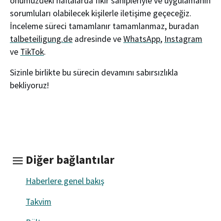
önümüzdeki haftalarda fikir sahipleriyle ve uygulamanın
sorumluları olabilecek kişilerle iletişime geçeceğiz.
İnceleme süreci tamamlanır tamamlanmaz, buradan
talbeteiligung.de
adresinde ve
WhatsApp
,
Instagram
ve
TikTok
.
Sizinle birlikte bu sürecin devamını sabırsızlıkla
bekliyoruz!
Diğer bağlantılar
Haberlere genel bakış
Takvim